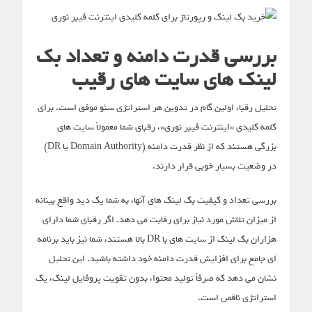
بررسی قدرت دامنه و تعداد بک
لینک های سایت های رقیب
تحلیل رقبا، اولین گام در تدوین هر استراتژی سئو موفق است. برای
کلمه کلیدی «اینترنت فیبر نوری»، رقبای شما معمولاً سایت های
بزرگی هستند که از نظر قدرت دامنه (Domain Authority یا DR)
در وضعیت بسیار خوبی قرار دارند.
بررسی تعداد و کیفیت بک لینک های آنها، به شما یک دید واقع بینانه
از میزان تلاش مورد نیاز برای رقابت می دهد. اگر رقبای شما دارای
هزاران بک لینک از سایت های با DR بالا هستند، شما نیز باید برنامه
ای جامع برای افزایش قدرت دامنه خود داشته باشید. این تحلیل
نشان می دهد که صرفاً تولید محتوا، بدون تقویت پروفایل لینک، یک
استراتژی ناقص است.