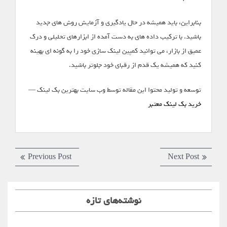
بنابراین، باید همیشه در حال یادگیری و آزمایش روش های جدید
باشید. با ترکیب داده های به دست آمده از ابزارهای تحلیلی و درک
عمیق از بازار، می توانید کمپین لینک سازی خود را به گونه ای بهینه
کنید که همیشه یک قدم از رقبای خود جلوتر باشید.
توسعه و تولید محتوا این مقاله توسط وب سایت بهترین بک لینک —
خرید بک لینک معتبر
راهبری
Previous
Next
Previous Post
Next Post
نوشته
post:
post:
نوشته‌های تازه