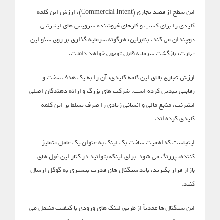
این سطح از قصد تجاری (Commercial Intent)، ارزش این کلمه
کلیدی را برای کسب و کارهای فروشنده سرویس های اینترنتی
دوچندان می کند. بنابراین، هرگونه سرمایه گذاری بر روی سئو این
عبارت، بازگشت سرمایه قابل توجهی خواهد داشت.
ارزش تجاری بالای این کلمه کلیدی، آن را به یک هدف سخت و
رقابتی تبدیل کرده است. شرکت های بزرگ و ارائه دهندگان اصلی
اینترنت، منابع مالی و انسانی زیادی را صرف تسلط بر این کلمه
کلیدی کرده اند.
اینجاست که اهمیت ساخت بک لینک به عنوان یک عامل متمایز
کننده، پررنگ می شود. برای اینکه بتوانید در کنار این غول های
بازار قرار بگیرید، باید سیگنال های قدرت بیشتری به گوگل ارسال
کنید.
این سیگنال ها عمدتاً از طریق لینک های ورودی با کیفیت منتقل می