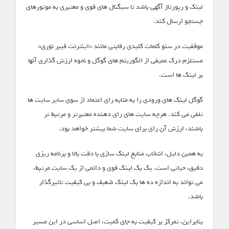
لینک و رپورتاژ آگهی باشد تا سیگنال های قوی و معتبری به موتورهای
جستجو ارسال کند.
موفقیت در سئو کلمات کلیدی رقابتی مانند «اینترنت فیبر نوری»
مستلزم درک عمیقی از الگوریتم های گوگل و نحوه ارزش گذاری آنها
بر لینک ها است.
گوگل لینک های ورودی را به مثابه رای اعتماد از سوی سایر سایت ها
تلقی می کند. هرچه سایت های رای دهنده معتبرتر و مرتبط تر
باشند، ارزش آن رای برای سایت شما بیشتر خواهد بود.
به همین دلیل، انتخاب منابع لینک سازی با دقت بالا و برنامه ریزی
دقیق، حیاتی است. یک بک لینک قوی و دائمی از یک سایت مرتبط،
می تواند به اندازه ده ها بک لینک ضعیف و بی کیفیت تاثیرگذار
باشد.
بنابراین، تمرکز بر کیفیت به جای کمیت، اصل اساسی در این مسیر