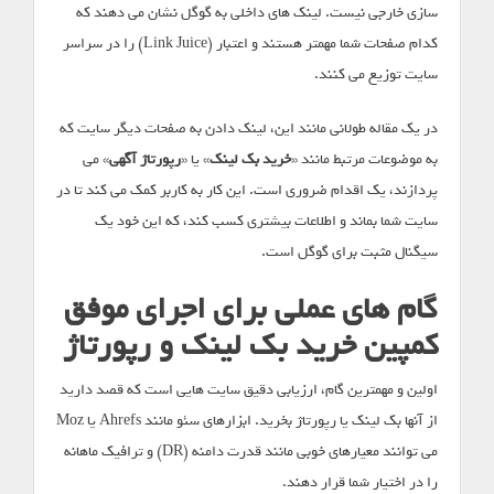
سازی خارجی نیست. لینک های داخلی به گوگل نشان می دهند که
کدام صفحات شما مهمتر هستند و اعتبار (Link Juice) را در سراسر
سایت توزیع می کنند.
در یک مقاله طولانی مانند این، لینک دادن به صفحات دیگر سایت که
به موضوعات مرتبط مانند «
خرید بک لینک
» یا «
رپورتاژ آگهی
» می
پردازند، یک اقدام ضروری است. این کار به کاربر کمک می کند تا در
سایت شما بماند و اطلاعات بیشتری کسب کند، که این خود یک
سیگنال مثبت برای گوگل است.
گام های عملی برای اجرای موفق
کمپین خرید بک لینک و رپورتاژ
اولین و مهمترین گام، ارزیابی دقیق سایت هایی است که قصد دارید
از آنها بک لینک یا رپورتاژ بخرید. ابزارهای سئو مانند Ahrefs یا Moz
می توانند معیارهای خوبی مانند قدرت دامنه (DR) و ترافیک ماهانه
را در اختیار شما قرار دهند.