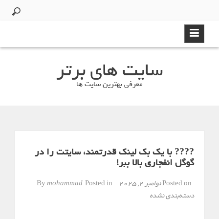
Ski
t
conten
سایت های برتر
معرفی بهترین سایت ها
???? با یک بک لینک قدرتمند، سایتت را در
گوگل انفجاری بالا ببر!
Posted on
نوامبر 2, 2025
By
Posted in
mohammad
دسته‌بندی نشده