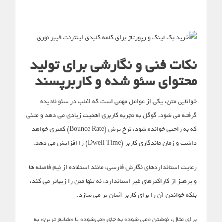
نکات فنی و نگارشی برای تولید
محتوای سئو شده و کاربرپسند
خوانایی متن، یکی از عوامل مهمی است که اغلب در سئو نادیده
گرفته می شود. گوگل به تجربه کاربری اهمیت زیادی می دهد و متنی
که به راحتی خوانده شود، نرخ پرش (Bounce Rate) کمتری خواهد
داشت و زمان ماندگاری کاربر (Dwell Time) را افزایش می دهد.
رعایت استانداردهای نگارش فارسی، مانند استفاده از نیم فاصله ها
و پرهیز از کاراکترهای غیر استاندارد، نه تنها متن را زیباتر می کند،
بلکه خواندن آن را برای کاربر آسان تر می سازد.
برای مثال، نوشتن «می شود» به جای «می‌شود» یا «شایع ترین» به