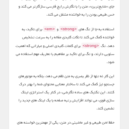
جای «شایع‌ترین»، متن را با نگارش رایج فارسی سازگارتر می کند و
حس طبیعی بودن را به خواننده منتقل می کند.
استفاده به جا از تگ های
و
برای تاکید، به
<em>
<strong>
خواننده کمک می کند تا نکات کلیدی مقاله را به سرعت تشخیص
دهد. تگ
برای کلمات کلیدی اصلی و عباراتی که اهمیت
<strong>
سئویی دارند، و تگ برای تاکید بر مفاهیم یا تعاریف مهم استفاده می
شود.
این کار نه تنها از نظر بصری به متن نظم می دهد، بلکه به موتورهای
جستجو نیز کمک می کند تا ساختار معنایی محتوای شما را بهتر درک
کنند. این تکنیک های ساده نگارشی، در کنار یک استراتژی لینک
سازی قوی، می تواند افزایش رتبه صفحه با بک لینک های جدید را
تضمین کند.
حفظ لحن طبیعی و غیر ماشینی در متن، یکی از مهمترین خواسته های