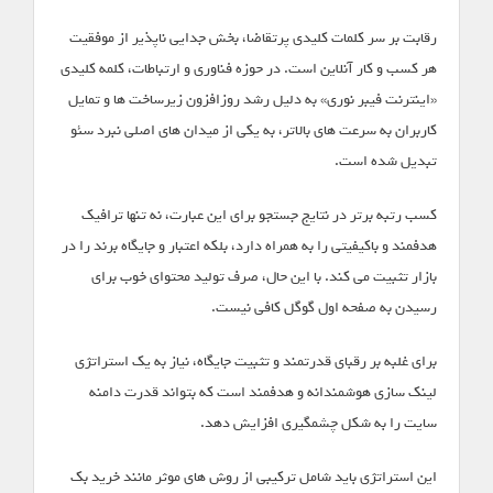
رقابت بر سر کلمات کلیدی پرتقاضا، بخش جدایی ناپذیر از موفقیت
هر کسب و کار آنلاین است. در حوزه فناوری و ارتباطات، کلمه کلیدی
«اینترنت فیبر نوری» به دلیل رشد روزافزون زیرساخت ها و تمایل
کاربران به سرعت های بالاتر، به یکی از میدان های اصلی نبرد سئو
تبدیل شده است.
کسب رتبه برتر در نتایج جستجو برای این عبارت، نه تنها ترافیک
هدفمند و باکیفیتی را به همراه دارد، بلکه اعتبار و جایگاه برند را در
بازار تثبیت می کند. با این حال، صرف تولید محتوای خوب برای
رسیدن به صفحه اول گوگل کافی نیست.
برای غلبه بر رقبای قدرتمند و تثبیت جایگاه، نیاز به یک استراتژی
لینک سازی هوشمندانه و هدفمند است که بتواند قدرت دامنه
سایت را به شکل چشمگیری افزایش دهد.
این استراتژی باید شامل ترکیبی از روش های موثر مانند خرید بک