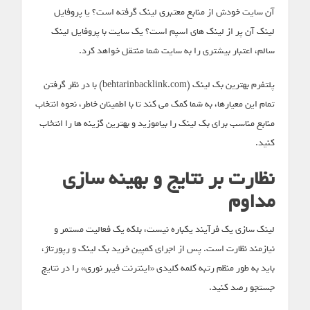
آن سایت خودش از منابع معتبری لینک گرفته است؟ یا پروفایل
لینک آن پر از لینک های اسپم است؟ یک سایت با پروفایل لینک
سالم، اعتبار بیشتری را به سایت شما منتقل خواهد کرد.
پلتفرم بهترین بک لینک (behtarinbacklink.com) با در نظر گرفتن
تمام این معیارها، به شما کمک می کند تا با اطمینان خاطر، نحوه انتخاب
منابع مناسب برای بک لینک را بیاموزید و بهترین گزینه ها را انتخاب
کنید.
نظارت بر نتایج و بهینه سازی
مداوم
لینک سازی یک فرآیند یکباره نیست، بلکه یک فعالیت مستمر و
نیازمند نظارت است. پس از اجرای کمپین خرید بک لینک و رپورتاژ،
باید به طور منظم رتبه کلمه کلیدی «اینترنت فیبر نوری» را در نتایج
جستجو رصد کنید.