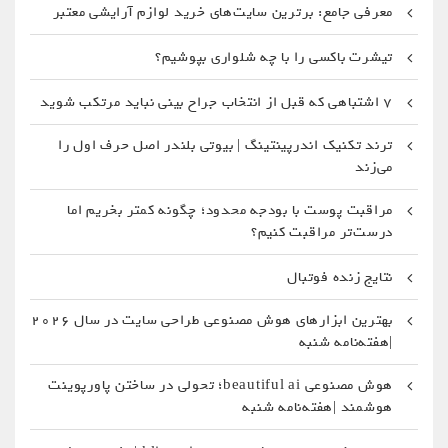
معرفی جامع: برترین سایت‌های خرید لوازم آرایشی معتبر
تیشرت باکسی را با چه شلواری بپوشیم؟
۷ اشتباهی که قبل از انتخاب جراح بینی نباید مرتکب شوید
ترند تکنیک اندرپینتینگ | بیوتی بلندر اصل حرف اول را
می‌زند
مراقبت پوست با بودجه محدود؛ چگونه کمتر بخریم اما
درست‌تر مراقبت کنیم؟
نتایج زنده فوتبال
بهترین ابزارهای هوش مصنوعی طراحی سایت در سال 2026
|هفته‌نامه شنبه
هوش مصنوعی beautiful ai؛ تحولی در ساختن پاورپوینت
هوشمند |هفته‌نامه شنبه