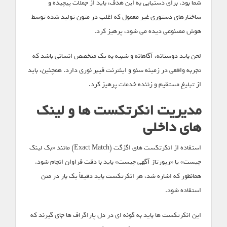
شما بود. برای دستیابی به این هدف، باید از جملات پیچیده و
ساختارهای دستوری غیر معمول که اغلب در متون تولید شده توسط
هوش مصنوعی دیده می شود، پرهیز کرد.
لحن باید دوستانه، آگاهانه و شبیه به یک متخصص انسانی باشد که
تجربه واقعی در زمینه سئو و اینترنت فیبر نوری دارد. همچنین، باید
از تبلیغ مستقیم و زننده خدمات پرهیز کرد.
مدیریت انکرتکست ها و لینک
های داخلی
استفاده از انکرتکست های اگزگت (Exact Match) مانند «بک لینک
چیست» یا «رپورتاژ آگهی چیست» باید با دقت فراوان انجام شود.
همانطور که اشاره شد، هر انکرتکست باید دقیقاً یک بار در متن
استفاده شود.
این انکرتکست ها باید به گونه ای در دل پاراگراف ها جای گیرند که