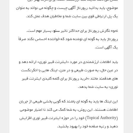
موضوع، باید بدانید رپورتاژ آگهی چیست و چگونه می تواند به عنوان
یک پل ارتباطی قوی بین سایت شما و مخاطبان هدف عمل کند.
نحوه نگارش رپورتاژ برای حداکثر تاثیر
سئو
، بسیار مهم است.
رپورتاژ باید به گونه ای نوشته شود که خواننده احساس نکند صرفاً
یک آگهی است.
باید اطلاعات ارزشمندی در مورد «اینترنت فیبر نوری» ارائه دهد و
در عین حال، به صورت طبیعی و در متن، لینک هایی با انکرتکست
های هدفمند مانند «خرید رپورتاژ برای کلمه کلیدی اینترنت فیبر
نوری» به سایت شما بدهد.
این لینک ها باید به گونه ای باشند که گویی بخشی طبیعی از جریان
اطلاعات هستند. این روش، به شما کمک می کند تا اعتبار موضوعی
(Topical Authority) خود را در حوزه اینترنت فیبر نوری افزایش
دهید و رتبه صفحه خود را بهبود بخشید.