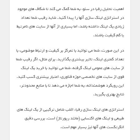
اهمیت تحلیل رقبا در سئو، به شما کمک می کند تا شکاف های موجود
در استراتژی لینک سازی آنها را پیدا کنید. شاید رقیب شما تعداد
زیادی بک لینک داشته باشد، اما بسیاری از آنها از سایت های نامرتبط
یا کم کیفیت باشند.
در این صورت، شما می توانید با تمرکز بر کیفیت و ارتباط موضوعی، با
تعداد کمتری لینک، تاثیر بیشتری بگذارید. برای مثال، اگر رقیب شما
از سایت های عمومی لینک گرفته، شما می توانید با خرید بک لینک
قوی از سایت های تخصصی حوزه فناوری، اعتبار بیشتری کسب کنید.
این رویکرد هوشمندانه، به شما اجازه می دهد تا با منابع محدودتر،
نتایج بهتری بگیرید.
استراتژی های لینک سازی رقبا، اغلب شامل ترکیبی از بک لینک های
طبیعی و لینک های اکتسابی (مانند رپورتاژ) است. بررسی دقیق
انکرتکست های آنها نیز بسیار مهم است.