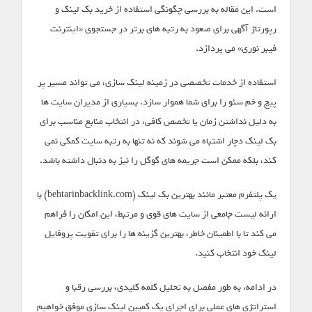
است. این مقاله به بررسی چگونگی استفاده از خرید بک لینک و
رپورتاژ آگهی برای صعود به رتبه های برتر در جستجوی «اینترنت
فیبر نوری» می پردازد.
استفاده از خدمات تخصصی در زمینه لینک سازی، می تواند مسیر پر
پیچ و خم سئو را برای شما هموار سازد. بسیاری از مدیران سایت ها
به دلیل نداشتن زمان یا تخصص کافی، در انتخاب منابع مناسب برای
بک لینک دچار اشتباه می شوند که نه تنها به رتبه سایت کمکی نمی
کند، بلکه ممکن است جریمه های گوگل را نیز به دنبال داشته باشد.
یک پلتفرم معتبر مانند بهترین بک لینک (behtarinbacklink.com) با
ارائه لیست جامعی از سایت های قوی و مرتبط، این امکان را فراهم
می کند تا با اطمینان خاطر، بهترین گزینه ها را برای تقویت پروفایل
لینک خود انتخاب کنید.
در ادامه، به طور مفصل به تحلیل کلمه کلیدی، بررسی رقبا و
استراتژی های عملی برای اجرای یک کمپین لینک سازی موفق خواهیم