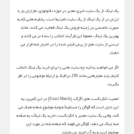
یک لینک از یک سایت خبری معتبر در حوزه تکنولوژی، هزاران بار با
ارزش تر از یک لینک از یک سایت نامرتبط است. پلتفرم هایی که به
صورت تخصصی در زمینه فروش بک لینک فعالیت می کنند، مانند
بهترین بک لینک، معمولاً این فرآیند انتخاب را ساده تر می کنند و
لیستی از سایت های از پیش فیلتر شده را در اختیار شما قرار می
دهند.
اگر می خواهید بدانید چه سایت هایی را برای خرید بک لینک انتخاب
کنیم، باید معیارهایی مانند DR، ترافیک و ارتباط موضوعی را در نظر
بگیرید.
اهمیت انکرتکست های اگزگت (Exact Match) در این کمپین، به
این دلیل است که گوگل را مستقیماً متوجه موضوع صفحه هدف می
کند. وقتی یک سایت معتبر با انکرتکست «خرید بک لینک» به صفحه
شما لینک می دهد، گوگل می فهمد که صفحه شما در مورد این
موضوع است و به آن اعتبار می بخشد.