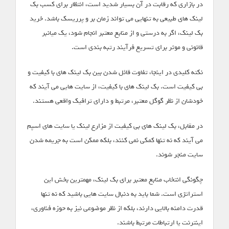
در بازاری که رقابت در آن بسیار شدید است، انتظار برای کسب بک
لینک های طبیعی به تنهایی می تواند زمان بر و پرریسک باشد. خرید
بک لینک، اگر به درستی و از منابع معتبر انجام شود، یک میانبر
قانونی و موثر برای تسریع فرآیند رتبه بندی است.
نکته کلیدی در اینجا، تفاوت قائل شدن بین بک لینک های با کیفیت و
بی کیفیت است. بک لینک های با کیفیت، از سایت هایی می آیند که
خودشان از نظر گوگل معتبر، مرتبط و دارای ترافیک واقعی هستند.
در مقابل، بک لینک های بی کیفیت از مزارع لینک یا سایت های اسپم
می آیند که نه تنها کمکی نمی کنند، بلکه ممکن است به جریمه شدن
سایت منجر شوند.
چگونگی انتخاب منابع معتبر برای بک لینک، مهمترین بخش این
استراتژی است. شما باید به دنبال سایت هایی باشید که نه تنها
قدرت دامنه بالایی دارند، بلکه از نظر موضوعی نیز به حوزه فناوری،
اینترنت یا ارتباطات مرتبط باشند.