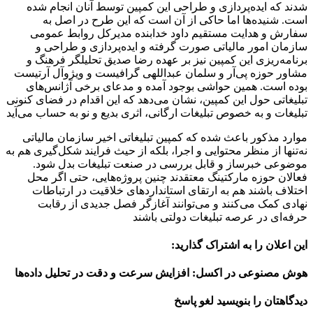
شدند که ایده‌پردازی و طراحی این کمپین توسط آنان انجام شده
است. شنیده‌ها اما حاکی از آن است که این طرح در اصل به
سفارش و هدایت مستقیم داود خدابنده مدیرکل روابط عمومی
سازمان امور مالیاتی صورت گرفته و ایده‌پردازی و طراحی و
برنامه‌ریزی این کمپین نیز بر عهده رضا صدیق تحلیلگر فرهنگ و
مشاور حوزه پی‌آر و سلمان عبداللهی گرافیست و ویژوآل آرتیست
بوده است. همین حواشی بوجود آمده و مدعای برخی آژانس‌های
تبلیغاتی حول این کمپین، نشان می‌دهد که این اقدام در فضای کنونی
تبلیغات و به خصوص تبلیغات ارگانی، اثری بدیع و نو به حساب می‌آید
موارد مذکور باعث شده که کمپین تبلیغاتی اخیر سازمان مالیاتی
نه‌تنها از منظر محتوایی و اجرا، بلکه از حیث فرایند شکل‌گیری هم به
موضوعی خبرساز و قابل بررسی در صنعت تبلیغات بدل شود.
فعالان حوزه مارکتینگ معتقدند چنین پروژه‌هایی، حتی اگر محل
اختلاف باشند هم به ارتقای استانداردهای خلاقیت در ارتباطات
نهادی کمک می‌کنند و می‌توانند آغازگر فصل جدیدی از رقابت
حرفه‌ای در عرصه تبلیغات دولتی باشند
این اعلان را به اشتراک گذارید:
هوش مصنوعی در اکسل: افزایش سرعت و دقت در تحلیل داده‌ها
دیدگاهتان را بنویسید لغو پاسخ