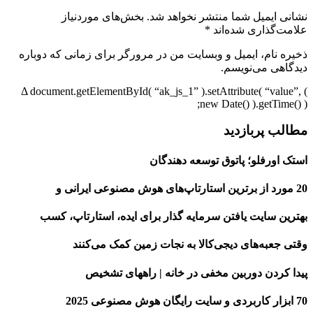
نشانی ایمیل شما منتشر نخواهد شد. بخش‌های موردنیاز
علامت‌گذاری شده‌اند *
ذخیره نام، ایمیل و وبسایت من در مرورگر برای زمانی که دوباره
دیدگاهی می‌نویسم.
Δ document.getElementById( “ak_js_1” ).setAttribute( “value”, (
new Date() ).getTime() );
مطالب پربازدید
استک اورفلو؛ پاتوق توسعه دهندگان
20 مورد از برترین استارتاپ‌های هوش مصنوعی ایرانی و
بهترین سایت یافتن سرمایه گذار برای ایده، استارتاپ‌، کسب
وقتی جعبه‌های دیجی‌کالا به نجات زمین کمک می‌کنند
پیدا کردن دوربین مخفی در خانه | راههای تشخیص
70 ابزار کاربردی و سایت رایگان هوش مصنوعی 2025