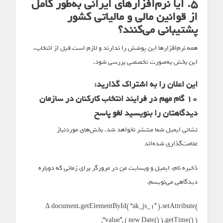
۵. آیا نرم‌افزارهای ایرانی به‌طور کامل
از قوانین مالی و مالیاتی کشور
پشتیبانی می‌کنند؟
همه نرم‌افزارها این پوشش را ندارند و لازم است قبل از انتخاب،
این بخش به‌صورت تخصصی بررسی شود.
این اعلان را به اشتراک گذارید:
10 گام مهم در فرایند انتخاب کارکنان در سازمان
دیدگاهتان را بنویسید لغو پاسخ
نشانی ایمیل شما منتشر نخواهد شد. بخش‌های موردنیاز
علامت‌گذاری شده‌اند *
ذخیره نام، ایمیل و وبسایت من در مرورگر برای زمانی که دوباره
دیدگاهی می‌نویسم.
Δ document.getElementById( “ak_js_1” ).setAttribute(
“value”, ( new Date() ).getTime() );