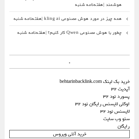
هوشمند |هفته‌نامه شنبه
همه چیز در مورد هوش مصنوعی kling ai |هفته‌نامه شنبه
چطور با هوش مصنوعی Qwen کار کنیم؟ |هفته‌نامه شنبه
.
خرید بک لینک behtarinbacklink.com
آپدیت 32
پسورد نود 32
اوکلی لایسنس رایگان نود 32
لایسنس نود 32
سئو وب سایت
رایگان
خرید آنتی ویروس