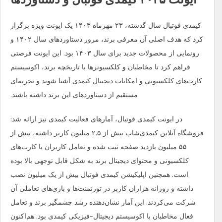
کیمدی فوتبال سال گذشته، ۲۳ مهرماه ۱۴۰۳ یک ایونت ویژه برگزار
کرد که هدف اصلی آن معرفی برند، مرور دستاوردهای سال ۱۴۰۲ و
رونمایی از محصولات جدید برای سال ۱۴۰۳ بود. این ایونت فرصتی
فراهم کرد تا مخاطبان و کلکسیونرها با تاریخچه برند، اکوسیستم
کارت‌های کلکسیونی و امکانات دیجیتال کیمدی آشنا شوند و تجربه‌ای
مستقیم از دستاوردهای این برند داشته باشند.
در ایونت کیمدی فوتبال، آمارهای فعالیت کیمدی نیز ارائه شد:
فروشگاه آنلاین کیمدی‌شاپ بیش از ۲.۵ میلیون کاربر داشته، بیش از
۵۵ میلیون بازدید صفحه ثبت شده و تعامل کاربران با کارت‌های
کلکسیونی و محتوای دیجیتال برند به شکل قابل توجهی بالا بوده
است. همچنین اپلیکیشن کیمدی فوتبال بیش از یک میلیون نصب
داشته و روزانه هزاران کاربر در تورنمنت‌ها و بازی‌های تعاملی آن
شرکت می‌کردند. این آمار نشان‌دهنده رشد چشمگیر برند و تعامل
فعال مخاطبان با اکوسیستم دیجیتال-فیزیکی کیمدی بود. هم‌اکنون