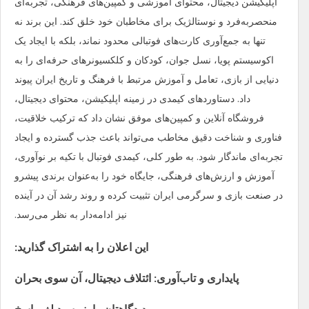
اپلیکیشن دیجیتال، محتوای آموزشی و کمپین‌های فرهنگی، تجربه‌ای
منحصربه‌فرد و نوستالژیک برای مخاطبان خود خلق کند. این برند نه
تنها به جمع‌آوری کارت‌های فوتبالی محدود نماند، بلکه با ایجاد یک
اکوسیستم پویا، نسل جوان، کودکان و کلکسیونرهای حرفه‌ای را به
دنیایی از بازی، تعامل و آموزش مرتبط با فرهنگ و تاریخ ایران پیوند
داد. دستاوردهای کیمدی در زمینه اپلیکیشن، محتوای دیجیتال،
فروشگاه آنلاین و کمپین‌های موفق نشان داد که ترکیب خلاقیت،
فناوری و شناخت دقیق مخاطب می‌تواند باعث جذب گسترده و ایجاد
تجربه‌ای ماندگار شود. به طور کلی، کیمدی فوتبال با تکیه بر نوآوری،
آموزش و ارزش‌های فرهنگی، جایگاه خود را به‌عنوان برندی پیشرو
در صنعت بازی و سرگرمی ایران تثبیت کرده و روند رشد آن در آینده
نیز ادامه‌دار به نظر می‌رسد.
این اعلان را به اشتراک گذارید:
پایداری و تاب‌آوری: ائتلاف دیجیتال، آن سوی بحران