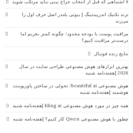
۷ اشتباهی که قبل از انتخاب جراح بینی نباید مرتکب شوید
ترند تکنیک اندرپینتینگ | بیوتی بلندر اصل حرف اول را
می‌زند
مراقبت پوست با بودجه محدود؛ چگونه کمتر بخریم اما
درست‌تر مراقبت کنیم؟
نتایج زنده فوتبال
بهترین ابزارهای هوش مصنوعی طراحی سایت در سال
2026 |هفته‌نامه شنبه
هوش مصنوعی beautiful ai؛ تحولی در ساختن پاورپوینت
هوشمند |هفته‌نامه شنبه
همه چیز در مورد هوش مصنوعی kling ai |هفته‌نامه شنبه
چطور با هوش مصنوعی Qwen کار کنیم؟ |هفته‌نامه شنبه