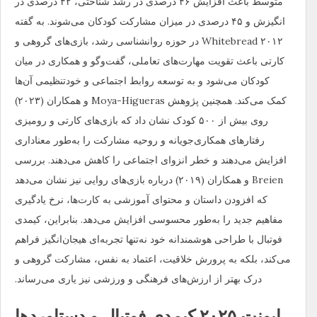
متوسط باعث افزایش ۴۶ درصدی در رشد شناختی، ۴۲ درصدی در
انگیزش و ۴۵ درصدی در میزان مشارکت کودکان می‌شوند. به گفته
Whitebread ۲۰۱۲ در حوزه روانشناسی رشد، بازی‌های گروهی و
کارتی باعث تقویت مهارت‌های تعاملی، گفت‌وگو و همکاری در میان
کودکان می‌شود و به توسعه روابط اجتماعی و خودتنظیمی آن‌ها
کمک می‌کند. همچنین پژوهش Moya-Higueras و همکاران (۲۰۲۳)
روی بیش از ۵۰۰ کودک نشان داد که بازی‌های کارتی و رومیزی
رفتارهای همکاری‌جویانه و روحیه مشارکت را به‌طور معناداری
افزایش می‌دهند و خطر انزوای اجتماعی را کاهش می‌دهند. بررسی
Breien و همکاران (۲۰۱۹) درباره بازی‌های روایی نیز نشان می‌دهد
که افزودن داستان و محتوای آموزشی به کارت‌ها، نرخ یادگیری
مفاهیم جدید را به‌طور محسوسی افزایش می‌دهد. بنابراین، کیمدی
فوتبال با طراحی هوشمندانه خود نه‌تنها تجربه‌ای هیجان‌انگیز فراهم
می‌کند، بلکه به پرورش خلاقیت، اعتماد به نفس، مشارکت گروهی و
درک بهتر از ارزش‌های فرهنگی و ورزشی نیز یاری می‌رساند.
ایونت ۲۰۲۵ کیمدی فوتبال و دستاوردها