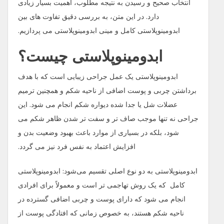
انتخاب صحیح و رسیدن به نتیجه مطلوب، اهمیت بسیار زیادی
دارد. در این متن، به بررسی دقیق تفاوت ‌های بین
ابدومینوپلاستی کامل و مینی ابدومینوپلاستی می‌ پردازیم.
ابدومینوپلاستی چیست؟
ابدومینوپلاستی یک عمل جراحی زیبایی است که با هدف
برداشتن چربی و پوست اضافی از ناحیه شکم و همچنین ترمیم
عضلات شل یا جدا شده دیواره شکم انجام می‌ شود. این
جراحی نه تنها موجب صاف ‌تر و سفت ‌تر شدن ظاهر شکم می
‌شود، بلکه در بسیاری از موارد باعث بهبود وضعیت بدن و
افزایش اعتماد به نفس فرد نیز می‌ گردد.
ابدومینوپلاستی به دو نوع اصلی تقسیم می‌شود: ابدومینوپلاستی
کامل که یک روش تهاجمی ‌تر است و معمولاً برای افرادی
انجام می ‌شود که دارای پوست و چربی اضافی گسترده در
ناحیه شکم هستند، به خصوص زمانی که افتادگی پوست از