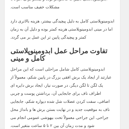
مشکلات خفیف مناسب است.
ابدومینوپلاستی کامل به دلیل پیچیدگی بیشتر، هزینه بالاتری دارد
اما در مینی ابدومینوپلاستی هزینه کمتر بوده و دلیل آن به زمان
کمتر و پیچیدگی پایین‌ تر این عمل بر می گردد.
تفاوت مراحل عمل ابدومینوپلاستی
کامل و مینی
ابدومینوپلاستی کامل شامل مراحلی است که این مراحل
عبارتند از ایجاد یک برش افقی بزرگ در پایین شکم، معمولاً از
یک لگن تا لگن دیگر، در صورت نیاز، ایجاد برش دایره ‌ای
اطراف ناف برای جابجایی آن، برداشتن پوست و چربی
اضافی، سفت کردن عضلات شل شده دیواره شکم، جابجایی
ناف به موقعیت جدید و در نهایت بستن برش ‌ها و بانداژ محل
جراحی. این جراحی معمولاً تحت بیهوشی عمومی انجام می
‌شود و مدت زمان آن بین ۲ تا ۵ ساعت متغیر است.