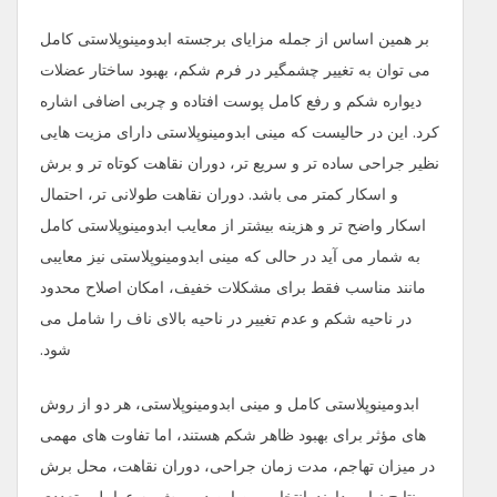
بر همین اساس از جمله مزایای برجسته ابدومینوپلاستی کامل
می توان به تغییر چشمگیر در فرم شکم، بهبود ساختار عضلات
دیواره شکم و رفع کامل پوست افتاده و چربی اضافی اشاره
کرد. این در حالیست که مینی ابدومینوپلاستی دارای مزیت هایی
نظیر جراحی ساده ‌تر و سریع ‌تر، دوران نقاهت کوتاه ‌تر و برش
و اسکار کمتر می باشد. دوران نقاهت طولانی تر، احتمال
اسکار واضح تر و هزینه بیشتر از معایب ابدومینوپلاستی کامل
به شمار می آید در حالی که مینی ابدومینوپلاستی نیز معایبی
مانند مناسب فقط برای مشکلات خفیف، امکان اصلاح محدود
در ناحیه شکم و عدم تغییر در ناحیه بالای ناف را شامل می
شود.
ابدومینوپلاستی کامل و مینی ابدومینوپلاستی، هر دو از روش
‌های مؤثر برای بهبود ظاهر شکم هستند، اما تفاوت‌ های مهمی
در میزان تهاجم، مدت زمان جراحی، دوران نقاهت، محل برش