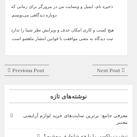
ذخیره نام، ایمیل و وبسایت من در مرورگر برای زمانی که
دوباره دیدگاهی می‌نویسم.
هیچ کسب و کاری امکان حذف و ویرایش نظر شما را ندارد
ثبت دیدگاه به معنی موافقت با قوانین انتشار ماهشو است.
راهبری
vious
Next
Previous Post
Next Post
نوشته
post:
post:
نوشته‌های تازه
معرفی جامع: برترین سایت‌های خرید لوازم آرایشی
معتبر
تیشرت باکسی را با چه شلواری بپوشیم؟