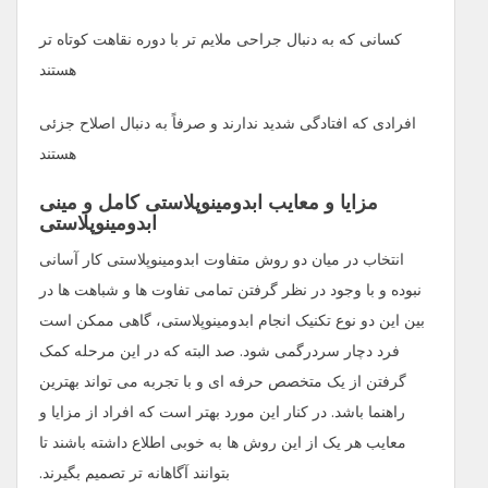
کسانی که به دنبال جراحی ملایم ‌تر با دوره نقاهت کوتاه ‌تر
هستند
افرادی که افتادگی شدید ندارند و صرفاً به دنبال اصلاح جزئی
هستند
مزایا و معایب ابدومینوپلاستی کامل و مینی
ابدومینوپلاستی
انتخاب در میان دو روش متفاوت ابدومینوپلاستی کار آسانی
نبوده و با وجود در نظر گرفتن تمامی تفاوت ها و شباهت ها در
بین این دو نوع تکنیک انجام ابدومینوپلاستی، گاهی ممکن است
فرد دچار سردرگمی شود. صد البته که در این مرحله کمک
گرفتن از یک متخصص حرفه ای و با تجربه می تواند بهترین
راهنما باشد. در کنار این مورد بهتر است که افراد از مزایا و
معایب هر یک از این روش ها به خوبی اطلاع داشته باشند تا
بتوانند آگاهانه تر تصمیم بگیرند.