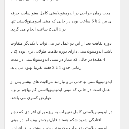
مدت زمان جراحی در ابدومینوپلاستی کامل
سئو سایت حرفه
ای
بین 2 تا 5 ساعت بوده در حالی که مینی ابدومینوپلاستی تنها
در 1 الی 2 ساعت انجام می گردد.
دوره نقاهت بعد از این دو عمل نیز می تواند با یکدیگر متفاوت
باشد. ابدومینوپلاستی دارای دوره نقاهت طولانی تری بوده (2 تا
4 هفته) در حالی که بیمار در مینی ابدومینوپلاستی در مدت
زمانی حدود 1 تا 2 هفته تقریبا بهبود می یابد.
ابدومینوپلاستی تهاجمی تر و نیازمند مراقبت های بیشتر پس از
عمل است در حالی که مینی ابدومینوپلاستی کم تهاجم تر و با
عوارض کمتری می باشد.
در ابدومینوپلاستی کامل تغییرات به ویژه برای افرادی که دچار
افتادگی شدید شکم هستند قابل‌توجه‌تر بوده اما در مینی
ابدومینوپلاستی تغییرات محدودتر بوده و بیشتر برای افراد با