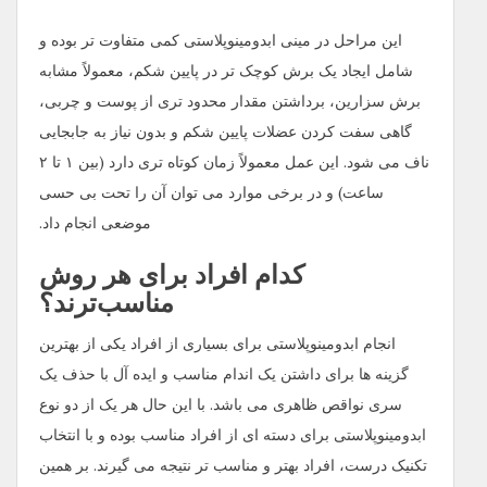
این مراحل در مینی ابدومینوپلاستی کمی متفاوت تر بوده و
شامل ایجاد یک برش کوچک ‌تر در پایین شکم، معمولاً مشابه
برش سزارین، برداشتن مقدار محدود تری از پوست و چربی،
گاهی سفت کردن عضلات پایین شکم و بدون نیاز به جابجایی
ناف می شود. این عمل معمولاً زمان کوتاه‌ تری دارد (بین ۱ تا ۲
ساعت) و در برخی موارد می‌ توان آن را تحت بی‌ حسی
موضعی انجام داد.
کدام افراد برای هر روش
مناسب‌ترند؟
انجام ابدومینوپلاستی برای بسیاری از افراد یکی از بهترین
گزینه ها برای داشتن یک اندام مناسب و ایده آل با حذف یک
سری نواقص ظاهری می باشد. با این حال هر یک از دو نوع
ابدومینوپلاستی برای دسته ای از افراد مناسب بوده و با انتخاب
تکنیک درست، افراد بهتر و مناسب تر نتیجه می گیرند. بر همین