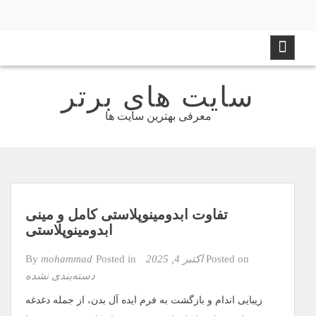
Ski
t
conten
سایت های برتر
معرفی بهترین سایت ها
تفاوت ابدومینوپلاستی کامل و مینی
ابدومینوپلاستی
Posted on
اکتبر 4, 2025
By
Posted in
mohammad
دسته‌بندی نشده
زیبایی اندام و بازگشت به فرم ایده‌ آل بدن، از جمله دغدغه‌