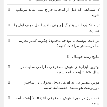
۷ اشتباهی که قبل از انتخاب جراح بینی نباید مرتکب
شوید
ترند تکنیک اندرپینتینگ | بیوتی بلندر اصل حرف اول را
می‌زند
مراقبت پوست با بودجه محدود؛ چگونه کمتر بخریم
اما درست‌تر مراقبت کنیم؟
نتایج زنده فوتبال
بهترین ابزارهای هوش مصنوعی طراحی سایت در
سال 2026 |هفته‌نامه شنبه
هوش مصنوعی beautiful ai؛ تحولی در ساختن
پاورپوینت هوشمند |هفته‌نامه شنبه
همه چیز در مورد هوش مصنوعی kling ai |هفته‌نامه
شنبه