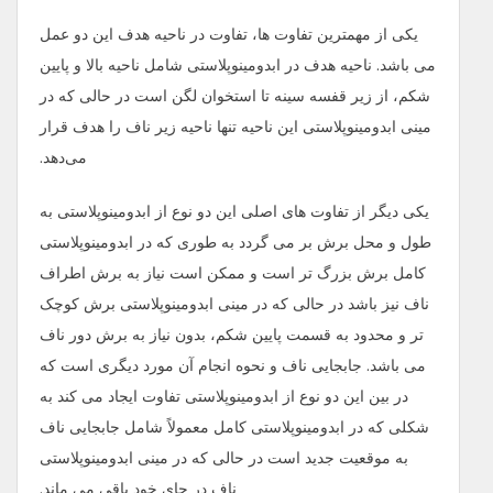
یکی از مهمترین تفاوت ها، تفاوت در ناحیه هدف این دو عمل
می باشد. ناحیه هدف در ابدومینوپلاستی شامل ناحیه بالا و پایین
شکم، از زیر قفسه سینه تا استخوان لگن است در حالی که در
مینی ابدومینوپلاستی این ناحیه تنها ناحیه زیر ناف را هدف قرار
می‌دهد.
یکی دیگر از تفاوت های اصلی این دو نوع از ابدومینوپلاستی به
طول و محل برش بر می گردد به طوری که در ابدومینوپلاستی
کامل برش بزرگ‌ تر است و ممکن است نیاز به برش اطراف
ناف نیز باشد در حالی که در مینی ابدومینوپلاستی برش کوچک
‌تر و محدود به قسمت پایین شکم، بدون نیاز به برش دور ناف
می باشد. جابجایی ناف و نحوه انجام آن مورد دیگری است که
در بین این دو نوع از ابدومینوپلاستی تفاوت ایجاد می کند به
شکلی که در ابدومینوپلاستی کامل معمولاً شامل جابجایی ناف
به موقعیت جدید است در حالی که در مینی ابدومینوپلاستی
ناف در جای خود باقی می ماند.