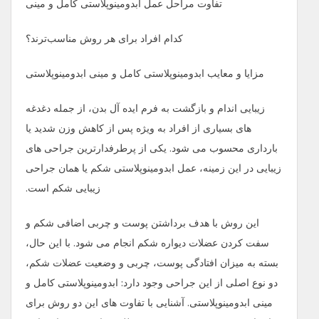
تفاوت مراحل عمل ابدومینوپلاستی کامل و مینی
کدام افراد برای هر روش مناسب‌ترند؟
مزایا و معایب ابدومینوپلاستی کامل و مینی ابدومینوپلاستی
زیبایی اندام و بازگشت به فرم ایده‌ آل بدن، از جمله دغدغه‌
های بسیاری از افراد به ویژه پس از کاهش وزن شدید یا
بارداری محسوب می ‌شود. یکی از پرطرفدارترین جراحی ‌های
زیبایی در این زمینه، عمل ابدومینوپلاستی شکم یا همان جراحی
زیبایی شکم است.
این روش با هدف برداشتن پوست و چربی اضافی شکم و
سفت کردن عضلات دیواره شکم انجام می ‌شود. با این حال،
بسته به میزان افتادگی پوست، چربی و وضعیت عضلات شکم،
دو نوع اصلی از این جراحی وجود دارد: ابدومینوپلاستی کامل و
مینی ابدومینوپلاستی. آشنایی با تفاوت ‌های این دو روش برای