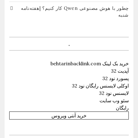
چطور با هوش مصنوعی Qwen کار کنیم؟ |هفته‌نامه
شنبه
.
خرید بک لینک behtarinbacklink.com
آپدیت 32
پسورد نود 32
اوکلی لایسنس رایگان نود 32
لایسنس نود 32
سئو وب سایت
رایگان
خرید آنتی ویروس