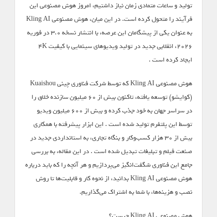
تولید و ساعات متمادی زمان نیاز داشتیم، امروز هوش مصنوعی این
فرآیند را متحول کرده است. در این میان، هوش مصنوعی Kling AI
به عنوان یکی از پیشگامان این عرصه، با انتشار نسخه ۳.۰ در فوریه
۲۰۲۶، انقلابی جدید در تولید ویدیوهای سینمایی با کیفیت ۴K
ایجاد کرده است .
هوش مصنوعی Kling AI که توسط شرکت فناوری چینی Kuaishou
(کوایشو) توسعه یافته، تاکنون بیش از ۶۰ میلیون سازنده خلاق را
در سراسر جهان به خود جذب کرده و بیش از ۶۰۰ میلیون ویدیو
توسط این پلتفرم تولید شده است . این ابزار پیشرفته با همکاری
بیش از ۳۰ هزار کسب‌وکار و بنگاه تجاری، به استانداردی جدید در
صنعت فیلم و تبلیغات تبدیل شده است . در این مقاله، به بررسی
جامع این فناوری شگفت‌انگیز می‌پردازیم و هر آنچه را که باید درباره
هوش مصنوعی Kling AI بدانید، از نحوه کار و قابلیت‌ها تا روش
نصب و هزینه‌ها، با شما به اشتراک می‌گذاریم.
هوش مصنوعی Kling AI چیست؟