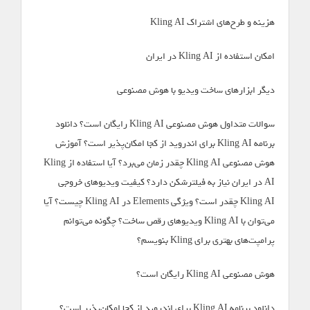
هزینه و طرح‌های اشتراک Kling AI
امکان استفاده از Kling AI در ایران
دیگر ابزارهای ساخت ویدیو با هوش مصنوعی
سوالات متداول هوش مصنوعی Kling AI رایگان است؟ دانلود
برنامه Kling AI برای اندروید از کجا امکان‌پذیر است؟ آموزش
هوش مصنوعی Kling AI چقدر زمان می‌برد؟ آیا استفاده از Kling
AI در ایران نیاز به فیلترشکن دارد؟ کیفیت ویدیوهای خروجی
Kling AI چقدر است؟ ویژگی Elements در Kling AI چیست؟ آیا
می‌توان با Kling AI ویدیوهای رقص ساخت؟ چگونه می‌توانم
پرامپت‌های بهتری برای Kling بنویسم؟
هوش مصنوعی Kling AI رایگان است؟
دانلود برنامه Kling AI برای اندروید از کجا امکان‌پذیر است؟