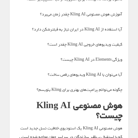
آموزش هوش مصنوعی Kling AI چقدر زمان می‌برد؟
آیا استفاده از Kling AI در ایران نیاز به فیلترشکن دارد؟
کیفیت ویدیوهای خروجی Kling AI چقدر است؟
ویژگی Elements در Kling AI چیست؟
آیا می‌توان با Kling AI ویدیوهای رقص ساخت؟
چگونه می‌توانم پرامپت‌های بهتری برای Kling بنویسم؟
هوش مصنوعی Kling AI
چیست؟
هوش مصنوعی Kling AI یک استودیوی خلاقیت نسل جدید است
که با استقبال بی‌نظیر سازندگان در سراسر جهان مواجه شده است .