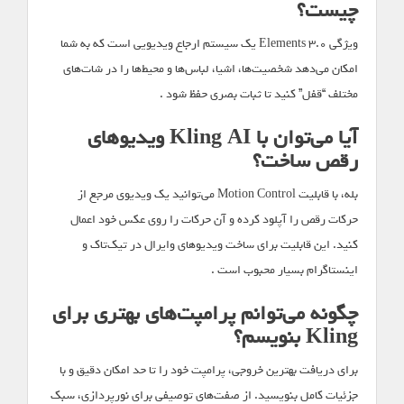
چیست؟
ویژگی Elements 3.0 یک سیستم ارجاع ویدیویی است که به شما
امکان می‌دهد شخصیت‌ها، اشیا، لباس‌ها و محیط‌ها را در شات‌های
مختلف “قفل” کنید تا ثبات بصری حفظ شود .
آیا می‌توان با Kling AI ویدیوهای
رقص ساخت؟
بله، با قابلیت Motion Control می‌توانید یک ویدیوی مرجع از
حرکات رقص را آپلود کرده و آن حرکات را روی عکس خود اعمال
کنید. این قابلیت برای ساخت ویدیوهای وایرال در تیک‌تاک و
اینستاگرام بسیار محبوب است .
چگونه می‌توانم پرامپت‌های بهتری برای
Kling بنویسم؟
برای دریافت بهترین خروجی، پرامپت خود را تا حد امکان دقیق و با
جزئیات کامل بنویسید. از صفت‌های توصیفی برای نورپردازی، سبک