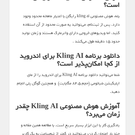
است؟
بله، هوش مصنوعی kling ai رایگان با اعتبار ماهانه محدود وجود
دارد. پس از ثبت‌نام، می‌توانید به صورت محدود از آن استفاده
کنید. اما ویدیوهای خروجی دارای واترمارک هستند و زمان تولید
حدود ۱۵ دقیقه طول می‌کشد .
دانلود برنامه Kling AI برای اندروید
از کجا امکان‌پذیر است؟
شما می‌توانید دانلود برنامه Kling AI برای اندروید را از مای
اپلیکیشن شیائومی (حجم ۸۴.۵ مگابایت) و همچنین گوگل پلی انجام
دهید.
آموزش هوش مصنوعی Kling AI چقدر
زمان می‌برد؟
یادگیری کار با این ابزار بسیار سریع است. با مطالعه همین مقاله و
چند بار امتحان کردن، می‌توانید در کمتر از نیم‌ساعت به یک کاربر