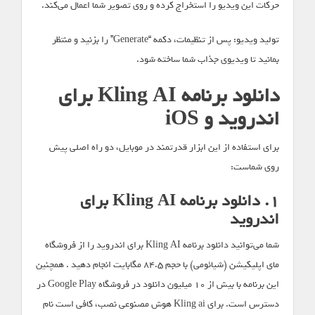
حرکات این ویدیو را استخراج کرده و روی تصویر شما اعمال می‌کند.
تولید ویدیو: پس از تنظیمات، دکمه “Generate” را بزنید و منتظر
بمانید تا ویدیوی جذاب شما ساخته شود.
دانلود برنامه Kling AI برای
اندروید و iOS
برای استفاده از این ابزار قدرتمند در موبایل، دو راه اصلی پیش
روی شماست:
۱. دانلود برنامه Kling AI برای
اندروید
شما می‌توانید دانلود برنامه Kling AI برای اندروید را از فروشگاه
مای اپلیکیشن (شیائومی) با حجم ۸۴.۵ مگابایت انجام دهید . همچنین
این برنامه با بیش از ۱۰ میلیون دانلود در فروشگاه Google Play در
دسترس است. برای Kling ai هوش مصنوعی نصب، کافی است نام