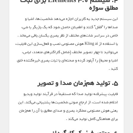
۴. سیستم Elements 3.0 برای ثبات
مطلق سوژه
این سیستم جدید به کاربران اجازه می‌دهد شخصیت‌ها، اشیا و
صداها را “قفل” کنند و اطمینان حاصل شود که یک بازیگر یا شیء
خاص در سراسر شات‌های مختلف از نظر بصری یکسان باقی می‌ماند .
با استفاده از Kling ai هوش مصنوعی نصب و فعال‌سازی این قابلیت،
می‌توانید تا چهار تصویر مختلف (شامل کاراکترهای متعدد، لباس،
اشیا و محیط) را آپلود کرده و صحنه‌ای با ثبات بصری خیره‌کننده خلق
کنید .
۵. تولید هم‌زمان صدا و تصویر
قابلیت پیشرفته تولید صدا که مستقیماً در فرآیند تولید ویدیو
ادغام شده است، از ارجاع صوتی شخصیت‌ها پشتیبانی می‌کند. این
یعنی هوش مصنوعی عملکرد بصری و صدای مطابق با آن را هم‌زمان
برای هماهنگی کامل تولید می‌کند .