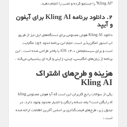
“Kling AI” را جستجو کرده و نصب را انجام دهید.
۲. دانلود برنامه Kling AI برای آیفون
و آیپد
دانلود Kling AI هوش مصنوعی برای دستگاه‌های اپل نیز از طریق
اپ استور امکان‌پذیر است. حجم این برنامه حدود ۱۵۹ مگابایت
است و برای سیستم‌عامل iOS 14.0 یا بالاتر طراحی شده است . این
برنامه از زبان‌های انگلیسی، چینی، ژاپنی و کره ای پشتیبانی می‌کند .
هزینه و طرح‌های اشتراک
Kling AI
یکی از سوالات رایج کاربران این است که آیا هوش مصنوعی kling
ai رایگان است؟ بله، نسخه رایگان با اعتبار محدود وجود دارد. در
جدول زیر، طرح‌های قیمت‌گذاری بر اساس آخرین اطلاعات ارائه شده
است :