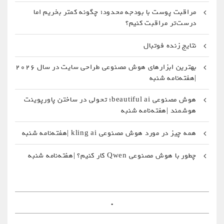
مراقبت پوست با بودجه محدود؛ چگونه کمتر بخریم اما
درست‌تر مراقبت کنیم؟
نتایج زنده فوتبال
بهترین ابزارهای هوش مصنوعی طراحی سایت در سال 2026
|هفته‌نامه شنبه
هوش مصنوعی beautiful ai؛ تحولی در ساختن پاورپوینت
هوشمند |هفته‌نامه شنبه
همه چیز در مورد هوش مصنوعی kling ai |هفته‌نامه شنبه
چطور با هوش مصنوعی Qwen کار کنیم؟ |هفته‌نامه شنبه
.