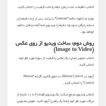
انتخاب تنظیمات: مدت زمان، ابعاد و حالت کیفیت را انتخاب کنید.
تولید و دانلود: دکمه “Generate” را بزنید. پس از چند دقیقه (در
نسخه رایگان حدود ۱۵ دقیقه )، ویدیوی شما آماده و قابل دانلود
خواهد بود.
روش دوم: ساخت ویدیو از روی عکس
(Image to Video)
انتخاب تصویر اصلی: یک عکس با کیفیت از سوژه مورد نظر خود
انتخاب کنید.
آپلود در Motion Control: در منوی کناری، گزینه “Motion
Control” را انتخاب کنید .
انتخاب ویدیوی مرجع حرکت: یک ویدیوی کوتاه (۴ تا ۱۰ ثانیه) از
حرکات مورد نظر خود (مثلاً یک رقص) آپلود کنید . هوش مصنوعی