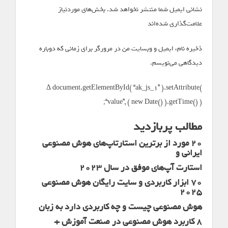
نشانی ایمیل شما منتشر نخواهد شد. بخش‌های موردنیاز
علامت‌گذاری شده‌اند *
ذخیره نام، ایمیل و وبسایت من در مرورگر برای زمانی که دوباره
دیدگاهی می‌نویسم.
Δ document.getElementById( “ak_js_1” ).setAttribute(
“value”, ( new Date() ).getTime() );
مطالب پربازدید
20 مورد از برترین استارتاپ‌های هوش مصنوعی
ایرانی و
استارت آپ‌های موفق در سال 2023
70 ابزار کاربردی و سایت رایگان هوش مصنوعی
2025
هوش مصنوعی چیست و چه کاربردی دارد به زبان
8 کاربرد هوش مصنوعی در صنعت آموزش +