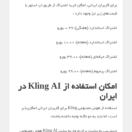
برای کاربران ایرانی، امکان خرید اشتراک از طریق اپ استور با
قیمت‌های زیر نیز وجود دارد :
اشتراک استاندارد (هفتگی): ۰.۹۹ یورو
اشتراک استاندارد (ماهانه): ۱۰.۰۰ یورو
اشتراک حرفه‌ای (ماهانه): ۳۹.۰۰ یورو
اشتراک پرمیوم (ماهانه): ۹۹.۰۰ یورو
امکان استفاده از Kling AI در
ایران
استفاده از هوش مصنوعی Kling برای کاربران ایرانی امکان‌پذیر
است، اما باید به دو نکته توجه داشته باشند:
دسترسی به سایت: برای ورود به سایت Kling AI هوش مصنوعی