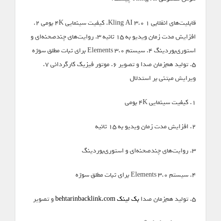
قابلیت‌های انقلابی Kling AI 3.0 ۱. کیفیت سینمایی ۴K بومی ۲.
افزایش مدت زمان ویدیو به ۱۵ ثانیه ۳. روایت‌های چندصحنه‌ای و
استوری‌بوردینگ ۴. سیستم Elements 3.0 برای ثبات مطلق سوژه
۵. تولید هم‌زمان صدا و تصویر ۶. موتور فیزیک کارگردانی ۷.
ویرایش مبتنی بر استدلال
۱. کیفیت سینمایی ۴K بومی
۲. افزایش مدت زمان ویدیو به ۱۵ ثانیه
۳. روایت‌های چندصحنه‌ای و استوری‌بوردینگ
۴. سیستم Elements 3.0 برای ثبات مطلق سوژه
۵. تولید هم‌زمان صدا
بک لینک behtarinbacklink.com
و تصویر