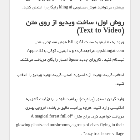
بیشتر، می‌توانید هوش مصنوعی kling ai رایگان را امتحان کنید.
روش اول: ساخت ویدیو از روی متن
(Text to Video)
ورود به پلتفرم: به سایت Kling AI هوش مصنوعی یعنی
app.klingai.com مراجعه کرده و با ایمیل، گوگل یا Apple ID
ثبت‌نام کنید . کاربران جدید معمولاً اعتبار رایگان دریافت می‌کنند.
انتخاب گزینه تولید: از داشبورد اصلی، گزینه تولید ویدیو را انتخاب
کنید.
وارد کردن دستور (پرامپت): پرامپت خود را با جزئیات کامل به
انگلیسی وارد کنید. هرچه پرامپت دقیق‌تر باشد، خروجی بهتری
دریافت خواهید کرد. برای مثال: “A magical forest full of
glowing plants and mushrooms, a group of elves flying in their
cozy tree house village” .