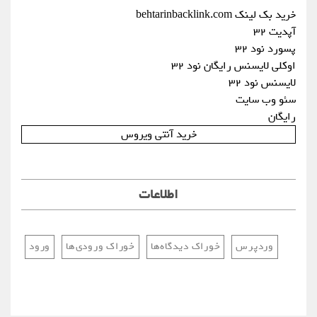
خرید بک لینک behtarinbacklink.com
آپدیت 32
پسورد نود 32
اوکلی لایسنس رایگان نود 32
لایسنس نود 32
سئو وب سایت
رایگان
خرید آنتی ویروس
اطلاعات
وردپرس
خوراک دیدگاه‌ها
خوراک ورودی‌ها
ورود