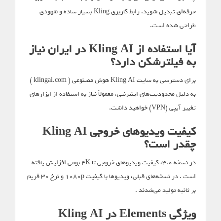
حرفه‌ای تبدیل شوید. رابط کاربری Kling بسیار ساده و شهودی
طراحی شده است.
آیا استفاده از Kling AI در ایران نیاز
به فیلترشکن دارد؟
برای دسترسی به سایت Kling AI هوش مصنوعی ( klingai.com )
به دلیل محدودیت‌های اینترنتی، معمولاً نیاز به استفاده از ابزارهای
تغییر آیپی (VPN) خواهید داشت.
کیفیت ویدیوهای خروجی Kling AI
چقدر است؟
در نسخه ۳.۰، کیفیت ویدیوهای خروجی تا ۴K بومی افزایش یافته
است . در نسخه‌های قبلی، ویدیوها با کیفیت ۱۰۸۰p و نرخ ۳۰ فریم
بر ثانیه تولید می‌شدند .
ویژگی Elements در Kling AI