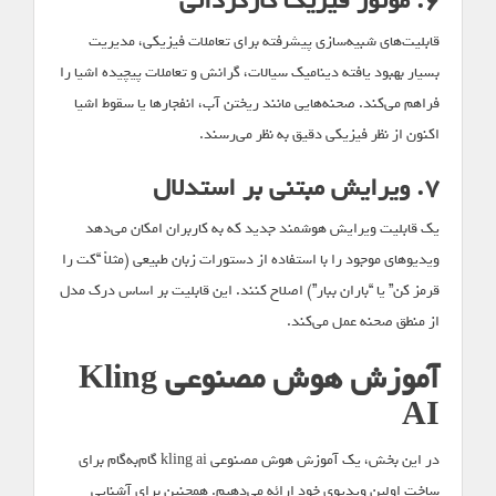
۶. موتور فیزیک کارگردانی
قابلیت‌های شبیه‌سازی پیشرفته برای تعاملات فیزیکی، مدیریت
بسیار بهبود یافته دینامیک سیالات، گرانش و تعاملات پیچیده اشیا را
فراهم می‌کند. صحنه‌هایی مانند ریختن آب، انفجارها یا سقوط اشیا
اکنون از نظر فیزیکی دقیق به نظر می‌رسند.
۷. ویرایش مبتنی بر استدلال
یک قابلیت ویرایش هوشمند جدید که به کاربران امکان می‌دهد
ویدیوهای موجود را با استفاده از دستورات زبان طبیعی (مثلاً “کت را
قرمز کن” یا “باران ببار”) اصلاح کنند. این قابلیت بر اساس درک مدل
از منطق صحنه عمل می‌کند.
آموزش هوش مصنوعی Kling
AI
در این بخش، یک آموزش هوش مصنوعی kling ai گام‌به‌گام برای
ساخت اولین ویدیوی خود ارائه می‌دهیم. همچنین برای آشنایی