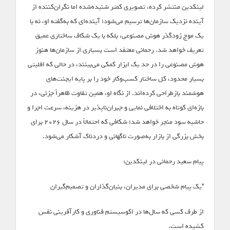
لینکدین منتشر کرده، تصویری کمتر شنیده‌شده اما نگران‌کننده از
آینده نزدیک سازمان‌ها ترسیم می‌شود؛ آینده‌ای که به‌گفته او، نه با
یک موج زودگذر هوش مصنوعی، بلکه با یک شکاف ساختاری عمیق
تعریف خواهد شد. رحمانی معتقد است بسیاری از سازمان‌ها هنوز
هوش مصنوعی را در حد یک ابزار کمکی می‌بینند، در حالی که اقلیتی
بسیار محدود، کل ساختار کسب‌وکار خود را بر پایه ایجنت‌های
هوشمند بازطراحی کرده‌اند. از نگاه او، همین تفاوت ظاهراً جزئی، در
بازه‌ای کوتاه به اختلافی نمایی و جبران‌ناپذیر در هزینه، سرعت اجرا و
حاشیه سود منجر خواهد شد؛ شکافی که احتمالاً در سال ۲۰۲۶ برای
بخش بزرگی از بازار به‌صورت ناگهانی و دردناک آشکار می‌شود.
پیام سعید رحمانی در لینکدین:
“یک پیام شخصی برای مدیران، بنیان‌گذاران و تصمیم‌گیران
از طرف کسی که سال‌ها در اکوسیستم فناوری و کارآفرینی نفس
کشیده است.