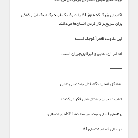
اکثریتی بزرگ که هنوز AI را صرفاً یک
خرید بک لینک
ابزار کمکی
برای سریع‌تر کار کردن انسان‌ها می‌دانند
این تفاوت، ظاهراً کوچک است؛
اما اثر آن، نمایی و غیرقابل‌جبران است.
⸻
*مشکل اصلی: نگاه خطی به دنیایی نمایی*
اغلب مدیران با منطق خطی فکر می‌کنند:
برنامه‌ی فصلی، بودجه‌ی سالانه، KPIهای انسانی.
در حالی که ایجنت‌های AI: