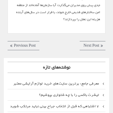
جدی پیش روی مدیران می‌گذارد: آیا سازمان‌ها آماده‌اند از منطقه
امن ساختارهای قدیمی خارج شوند، یا قرار است در سال‌های آینده
هزینه این تعلل را بپردازند؟
راهبری
Previous
Next
Previous Post
Next Post
نوشته
post:
post:
نوشته‌های تازه
معرفی جامع: برترین سایت‌های خرید لوازم آرایشی معتبر
تیشرت باکسی را با چه شلواری بپوشیم؟
۷ اشتباهی که قبل از انتخاب جراح بینی نباید مرتکب شوید