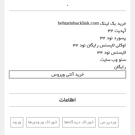
.
خرید بک لینک behtarinbacklink.com
آپدیت 32
پسورد نود 32
اوکلی لایسنس رایگان نود 32
لایسنس نود 32
سئو وب سایت
رایگان
خرید آنتی ویروس
اطلاعات
وردپرس
خوراک دیدگاه‌ها
خوراک ورودی‌ها
ورود