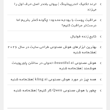
ترند تکنیک اندرپینتینگ | بیوتی بلندر اصل حرف اول را
می‌زند
مراقبت پوست با بودجه محدود؛ چگونه کمتر بخریم اما
درست‌تر مراقبت کنیم؟
نتایج زنده فوتبال
بهترین ابزارهای هوش مصنوعی طراحی سایت در سال 2026
|هفته‌نامه شنبه
هوش مصنوعی beautiful ai؛ تحولی در ساختن پاورپوینت
هوشمند |هفته‌نامه شنبه
همه چیز در مورد هوش مصنوعی kling ai |هفته‌نامه شنبه
چطور با هوش مصنوعی Qwen کار کنیم؟ |هفته‌نامه شنبه