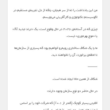
من این یادداشت را نه از سر هیجان، بلکه از دل تجربه‌ی مستقیم در
اکوسیستم تکنولوژی و کارآفرینی می‌نویسم.
چیزی که در آستانه‌ی ۲۰۲۶ در حال وقوع است، یک «ترند جدید AI»
یا «موج بهره‌وری» نیست.
ما با یک شکاف ساختاری روبه‌رو خواهیم بود که بسیاری از سازمان‌ها
تا لحظه‌ی برخورد، آن را نخواهند دید.
⸻
شکاف از همین حالا ایجاد شده است.
در حال حاضر دو نوع سازمان وجود دارند:
اقلیتی بسیار کوچک (کمتر از ۰.۱٪) که شرکت خود را بر اساس
ایجنت‌های هوش مصنوعی بازطراحی می‌کنند